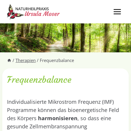
Zum
Inhalt
springen
/
Therapien
/
Frequenzbalance
Frequenzbalance
Individualisierte Mikrostrom Frequenz (IMF)
Programme können das bioenergetische Feld
des Körpers
harmonisieren
, so dass eine
gesunde Zellmembranspannung