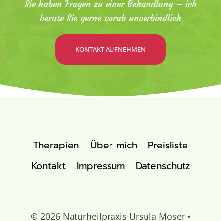
Sie haben Fragen zu einer Behandlung – ich
berate Sie gerne vorab unverbindlich
KONTAKT AUFNEHMEN
Therapien
Über mich
Preisliste
Kontakt
Impressum
Datenschutz
© 2026 Naturheilpraxis Ursula Moser •