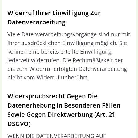
Widerruf Ihrer Einwilligung Zur
Datenverarbeitung
Viele Datenverarbeitungsvorgänge sind nur mit
Ihrer ausdrücklichen Einwilligung möglich. Sie
können eine bereits erteilte Einwilligung
jederzeit widerrufen. Die Rechtmäßigkeit der
bis zum Widerruf erfolgten Datenverarbeitung
bleibt vom Widerruf unberührt.
Widerspruchsrecht Gegen Die
Datenerhebung In Besonderen Fällen
Sowie Gegen Direktwerbung (Art. 21
DSGVO)
WENN DIE DATENVERARBEITUNG AUF