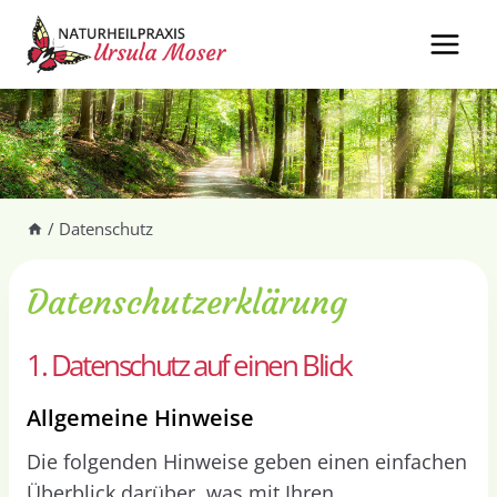
Zum
Inhalt
springen
/
Datenschutz
Datenschutz­erklärung
1. Datenschutz auf einen Blick
Allgemeine Hinweise
Die folgenden Hinweise geben einen einfachen
Überblick darüber, was mit Ihren