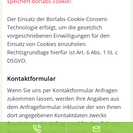
speichert-borlabs-cookie/
.
Der Einsatz der Borlabs-Cookie-Consent-
Technologie erfolgt, um die gesetzlich
vorgeschriebenen Einwilligungen für den
Einsatz von Cookies einzuholen.
Rechtsgrundlage hierfür ist Art. 6 Abs. 1 lit. c
DSGVO.
Kontaktformular
Wenn Sie uns per Kontaktformular Anfragen
zukommen lassen, werden Ihre Angaben aus
dem Anfrageformular inklusive der von Ihnen
dort angegebenen Kontaktdaten zwecks
Bearbeitung der Anfrage und für den Fall von
Anschlussfragen bei uns gespeichert. Diese